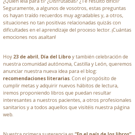
¿Quién leía para ti? ¿Disfrutabas? ¿Te resultó difícil?
Seguramente, a algunos de vosotros, estas preguntas
os hayan traído recuerdos muy agradables y, a otros,
situaciones no tan positivas relacionadas quizás con
dificultades en el aprendizaje del proceso lector. ¡Cuántas
emociones nos asaltan!
Hoy
23 de abril
,
Día del Libro
y también celebración de
nuestra comunidad autónoma, Castilla y León, queremos
anunciar nuestra nueva idea para el blog:
recomendaciones literarias
. Con el propósito de
cumplir metas y adquirir nuevos hábitos de lectura,
iremos proponiendo libros que puedan resultar
interesantes a nuestros pacientes, a otros profesionales
sanitarios y a todos aquellos que visitéis nuestra página
web.
Nuestra primera sugerencia es
“En el país de los libros”