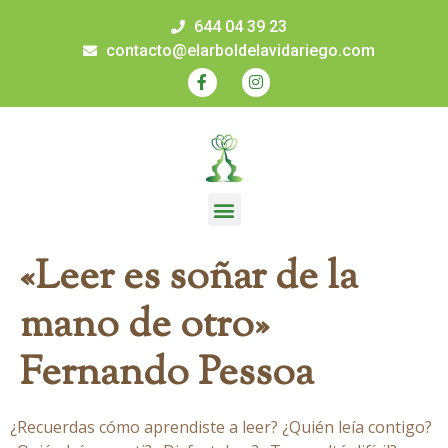
644 04 39 23
contacto@elarboldelavidariego.com
«Leer es soñar de la
mano de otro»
Fernando Pessoa
¿Recuerdas cómo aprendiste a leer? ¿Quién leía contigo?