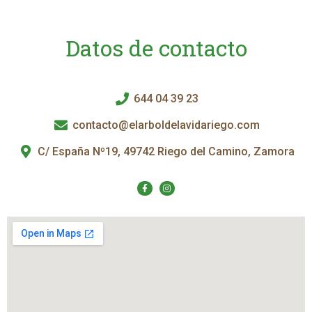
Datos de contacto
644 04 39 23
contacto@elarboldelavidariego.com
C/ España Nº19, 49742 Riego del Camino, Zamora