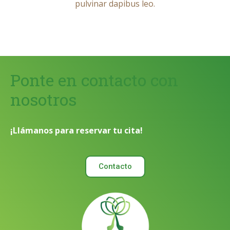
pulvinar dapibus leo.
Ponte en contacto con
nosotros
¡Llámanos para reservar tu cita!
Contacto