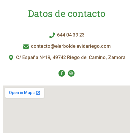
Datos de contacto
644 04 39 23
contacto@elarboldelavidariego.com
C/ España Nº19, 49742 Riego del Camino, Zamora